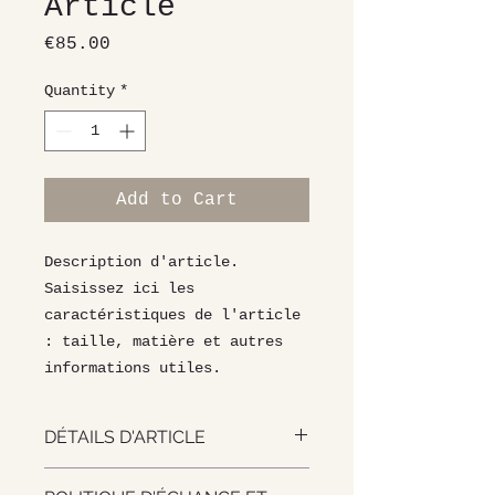
Article
Price
€85.00
Quantity
*
Add to Cart
Description d'article. 
Saisissez ici les 
caractéristiques de l'article 
: taille, matière et autres 
informations utiles.
DÉTAILS D'ARTICLE
Détails d'article. Saisissez