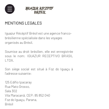
MENTIONS LEGALES
Iguazur Récéptif Brésil est une agence franco-
brésilienne spécialisée dans les voyages
organisés au Brésil.
Soumise au droit brésilien, elle est enregistrée
sous le nom: IGUAZUR RECEPTIVO BRASIL
LTDA.
Son siège social est situé à Foz do Iguaçu à
l'adresse suivante:
125 Edifio Ipacaray
Rua Mato Grosso,
Sala 302
Vila Maracanã, CEP:
85 852 040
Foz do Iguaçu, Parana,
Brésil