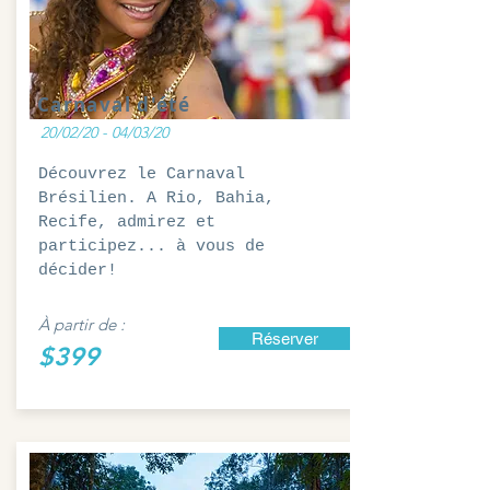
Carnaval d'été
20/02/20 - 04/03/20
Découvrez le Carnaval
Brésilien. A Rio, Bahia,
Recife, admirez et
participez... à vous de
décider!
À partir de :
Réserver
$399