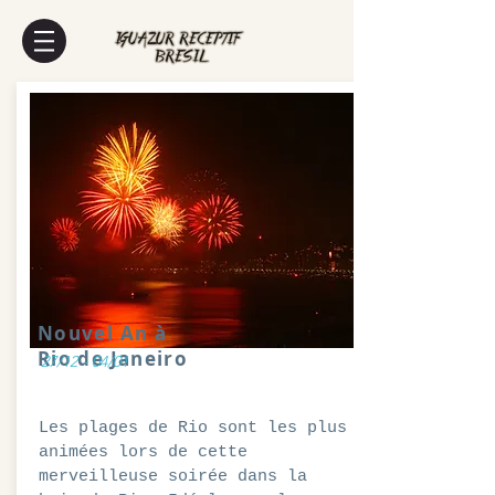
Nouvel An à
Rio de Janeiro
27/12 - 04/01
Les plages de Rio sont les plus
animées lors de cette
merveilleuse soirée dans la