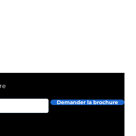
re
Demander la brochure