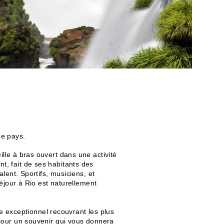
ue pays.
lle à bras ouvert dans une activité
, fait de ses habitants des
lent. Sportifs, musiciens, et
éjour à Rio est naturellement
exceptionnel recouvrant les plus
éjour un souvenir qui vous donnera