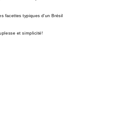
es facettes typiques d'un Brésil
plesse et simplicité!