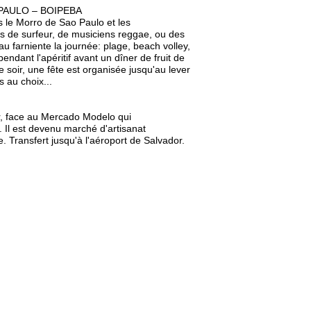
 PAULO – BOIPEBA
 le Morro de Sao Paulo et les
is de surfeur, de musiciens reggae, ou des
u farniente la journée: plage, beach volley,
endant l'apéritif avant un dîner de fruit de
 soir, une fête est organisée jusqu'au lever
s au choix...
, face au Mercado Modelo qui
s. Il est devenu marché d'artisanat
e. Transfert jusqu'à l'aéroport de Salvador.