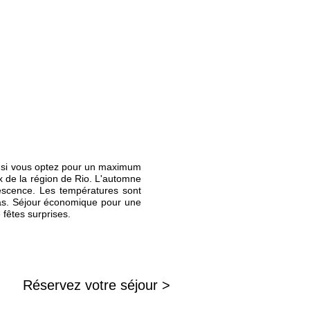
ir si vous optez pour un maximum
x de la région de Rio. L'automne
rvescence. Les températures sont
pas. Séjour économique pour une
 fêtes surprises.
Réservez votre séjour >