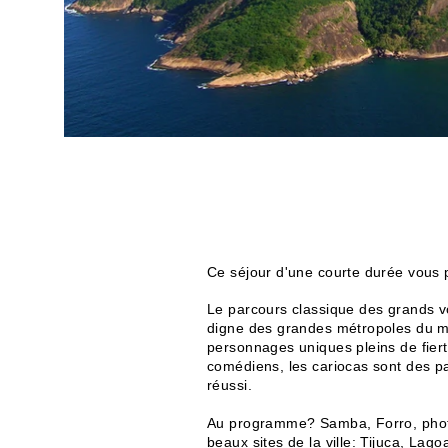
Ce séjour d'une courte durée vous 
Le parcours classique des grands vo
digne des grandes métropoles du mo
personnages uniques pleins de fierté
comédiens, les cariocas sont des pas
réussi.
Au programme? Samba, Forro, photo
beaux sites de la ville: Tijuca, L