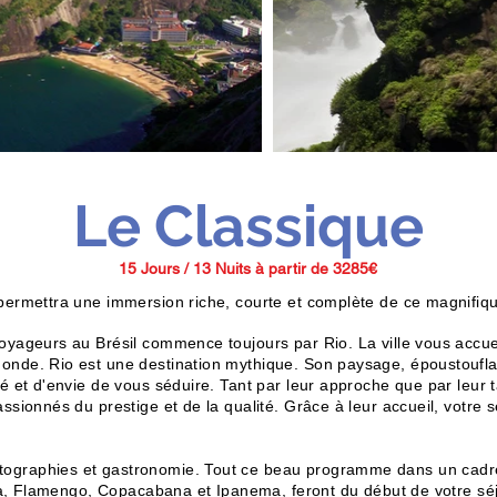
Le Classique
15 Jours / 13 Nuits à partir de 3285€
permettra une immersion riche, courte et complète de ce magnifiq
yageurs au Brésil commence toujours par Rio. La ville vous accuei
nde. Rio est une destination mythique. Son paysage, époustouflant
 et d'envie de vous séduire. Tant par leur approche que par leur ta
sionnés du prestige et de la qualité. Grâce à leur accueil, votre s
graphies et gastronomie. Tout ce beau programme dans un cadre 
agoa, Flamengo, Copacabana et Ipanema, feront du début de votre s