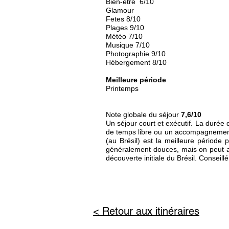
Bien-être 6/10
Glamour
Fetes 8/10
Plages 9/10
Météo 7/10
Musique 7/10
Photographie 9/10
Hébergement 8/10
Meilleure période
Printemps
Note globale du séjour
7,6/10
Un séjour court et exécutif. La duré
de temps libre ou un accompagnement 
(au Brésil) est la meilleure période
généralement douces, mais on peut a
découverte initiale du Brésil. Conseil
< Retour aux itinéraires