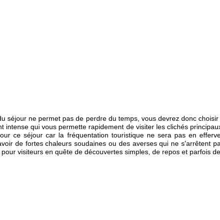
e du séjour ne permet pas de perdre du temps, vous devrez donc chois
intense qui vous permette rapidement de visiter les clichés principau
 pour ce séjour car la fréquentation touristique ne sera pas en effe
voir de fortes chaleurs soudaines ou des averses qui ne s'arrêtent 
lé pour visiteurs en quête de découvertes simples, de repos et parfois de