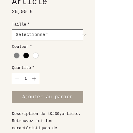
Article
Prix
25,00 €
Taille
*
Couleur
*
Quantité
*
Ajouter au panier
Description de l&#39;article. 
Retrouvez ici les 
caractéristiques de 