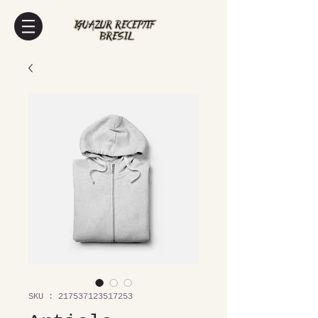
SKU : 217537123517253