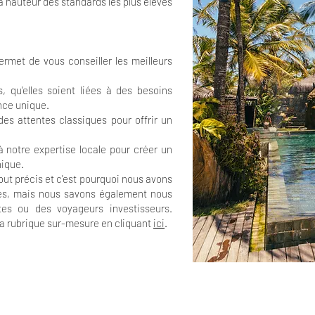
a hauteur des standards les plus élevés
rmet de vous conseiller les meilleurs
 qu'elles soient liées à des besoins
nce unique.
es attentes classiques pour offrir un
 notre expertise locale pour créer un
nique.
ut précis et c'est pourquoi nous avons
ces, mais nous savons également nous
es ou des voyageurs investisseurs.
 la rubrique sur-mesure en cliquant
ici
.