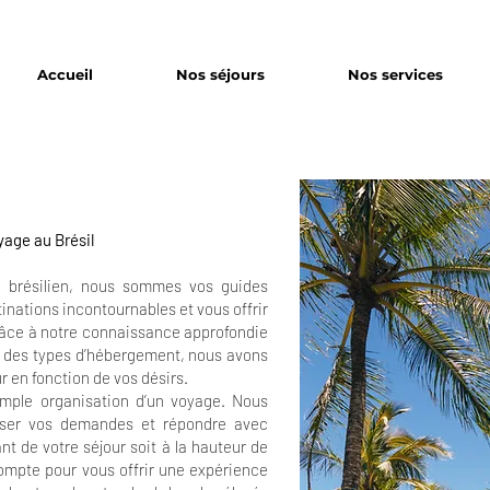
Accueil
Nos séjours
Nos services
yage au Brésil
n brésilien, nous sommes vos guides
tinations incontournables et vous offrir
Grâce à notre connaissance approfondie
 et des types d’hébergement, nous avons
r en fonction de vos désirs.
imple organisation d’un voyage. Nous
yser vos demandes et répondre avec
nt de votre séjour soit à la hauteur de
compte pour vous offrir une expérience