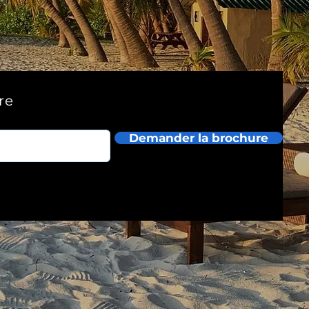
re
Demander la brochure