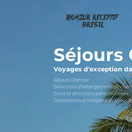
Séjours
Voyages d'exception da
Séjours Glamour
Sélections d'hébergements de cha
Soins et attentions personnalisées
Destinations privilégiées au coeur d