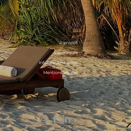
A propos
Sur-mesure
Informations utiles
Mentions légales