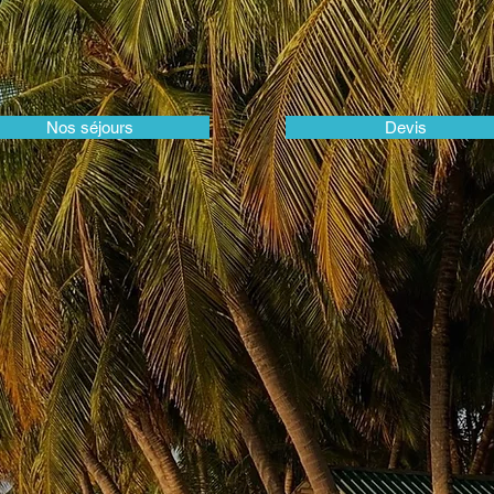
Nos séjours
Devis