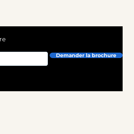
re
Demander la brochure