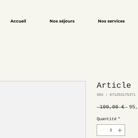
Accueil
Nos séjours
Nos services
Article
SKU : 671253175371
Pri
 100,00 € 
95
ori
Quantité
*