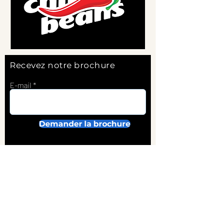
Recevez notre brochure
E-mail
Demander la brochure
A propos
Sur-mesure
Informations utiles