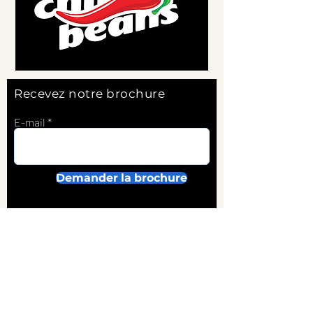
Recevez notre brochure
E-mail
Demander la brochure
A propos
Sur-mesure
Informations utiles