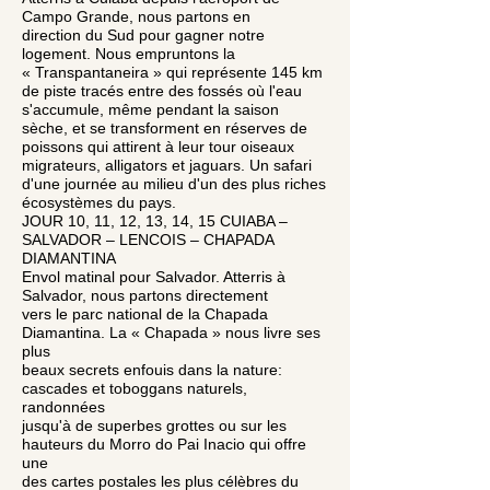
Campo Grande, nous partons en
direction du Sud pour gagner notre
logement. Nous empruntons la
« Transpantaneira » qui représente 145 km
de piste tracés entre des fossés où l'eau
s'accumule, même pendant la saison
sèche, et se transforment en réserves de
poissons qui attirent à leur tour oiseaux
migrateurs, alligators et jaguars. Un safari
d'une journée au milieu d'un des plus riches
écosystèmes du pays.
JOUR 10, 11, 12, 13, 14, 15 CUIABA –
SALVADOR – LENCOIS – CHAPADA
DIAMANTINA
Envol matinal pour Salvador. Atterris à
Salvador, nous partons directement
vers le parc national de la Chapada
Diamantina. La « Chapada » nous livre ses
plus
beaux secrets enfouis dans la nature:
cascades et toboggans naturels,
randonnées
jusqu'à de superbes grottes ou sur les
hauteurs du Morro do Pai Inacio qui offre
une
des cartes postales les plus célèbres du