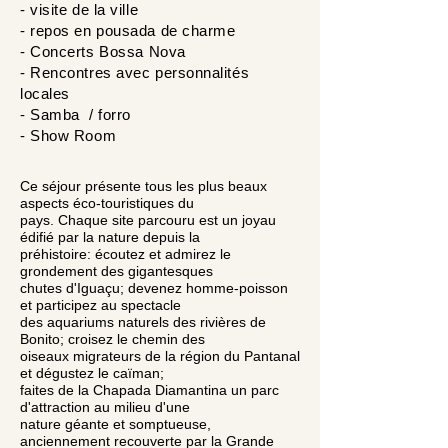
- visite de la ville
- repos en pousada de charme
- Concerts
Bossa
Nova
- Rencontres avec personnalités
locales
- Samba / forro
- Show Room
Ce séjour présente tous les plus beaux
aspects éco-touristiques du
pays. Chaque site parcouru est un joyau
édifié par la nature depuis la
préhistoire: écoutez et admirez le
grondement des gigantesques
chutes d'Iguaçu; devenez homme-poisson
et participez au spectacle
des aquariums naturels des rivières de
Bonito; croisez le chemin des
oiseaux migrateurs de la région du Pantanal
et dégustez le caïman;
faites de la Chapada Diamantina un parc
d'attraction au milieu d'une
nature géante et somptueuse,
anciennement recouverte par la Grande