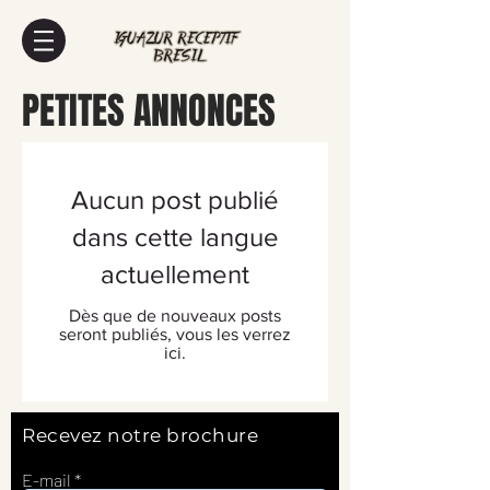
PETITES ANNONCES
Aucun post publié
dans cette langue
actuellement
Dès que de nouveaux posts
seront publiés, vous les verrez
ici.
Recevez notre brochure
E-mail